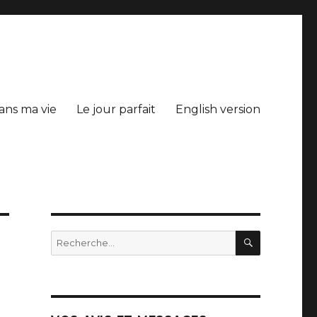
ans ma vie
Le jour parfait
English version
RECHERC
Recherche
pour
:
s