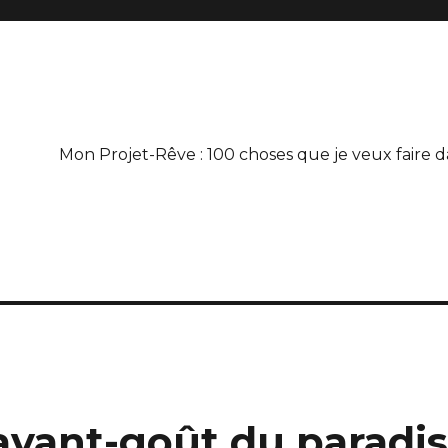
Mon Projet-Rêve : 100 choses que je veux faire d
 avant-goût du paradi