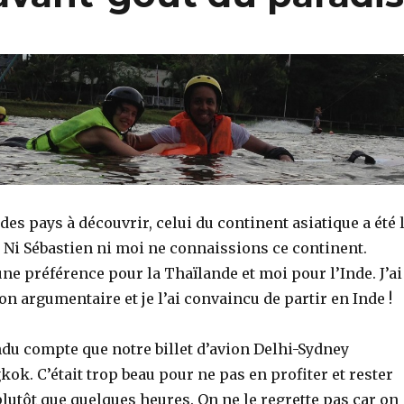
des pays à découvrir, celui du continent asiatique a été 
 Ni Sébastien ni moi ne connaissions ce continent.
une préférence pour la Thaïlande et moi pour l’Inde. J’ai
 argumentaire et je l’ai convaincu de partir en Inde !
ndu compte que notre billet d’avion Delhi-Sydney
gkok. C’était trop beau pour ne pas en profiter et rester
lutôt que quelques heures. On ne le regrette pas car on