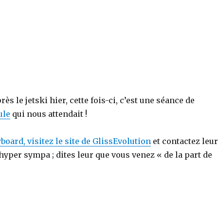
près le jetski hier, cette fois-ci, c’est une séance de
ule
qui nous attendait !
yboard, visitez le site de GlissEvolution
et contactez leur
 hyper sympa ; dites leur que vous venez « de la part de