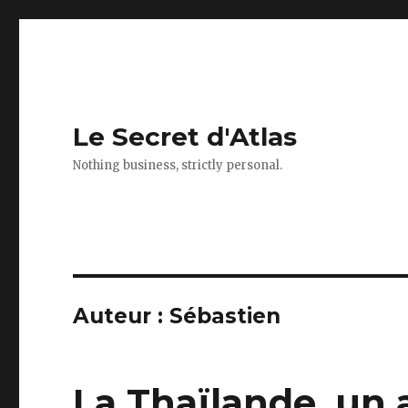
Le Secret d'Atlas
Nothing business, strictly personal.
Auteur :
Sébastien
La Thaïlande, un