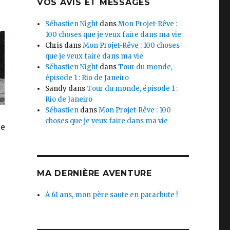
VOS AVIS ET MESSAGES
Sébastien Night
dans
Mon Projet-Rêve :
100 choses que je veux faire dans ma vie
Chris
dans
Mon Projet-Rêve : 100 choses
que je veux faire dans ma vie
Sébastien Night
dans
Tour du monde,
épisode 1 : Rio de Janeiro
Sandy
dans
Tour du monde, épisode 1 :
Rio de Janeiro
Sébastien
dans
Mon Projet-Rêve : 100
choses que je veux faire dans ma vie
le
MA DERNIÈRE AVENTURE
À 61 ans, mon père saute en parachute !