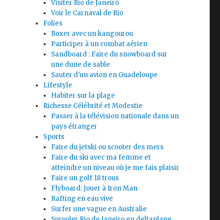
Visiter Rio de Janeiro
Voir le Carnaval de Rio
Folies
Boxer avec un kangourou
Participer à un combat aérien
Sandboard : Faire du snowboard sur
une dune de sable
Sauter d'un avion en Guadeloupe
Lifestyle
Habiter sur la plage
Richesse Célébrité et Modestie
Passer à la télévision nationale dans un
pays étranger
Sports
Faire du jetski ou scooter des mers
Faire du ski avec ma femme et
atteindre un niveau où je me fais plaisir
Faire un golf 18 trous
Flyboard: Jouer à Iron Man
Rafting en eau vive
Surfer une vague en Australie
Survoler Rio de Janeiro en deltaplane