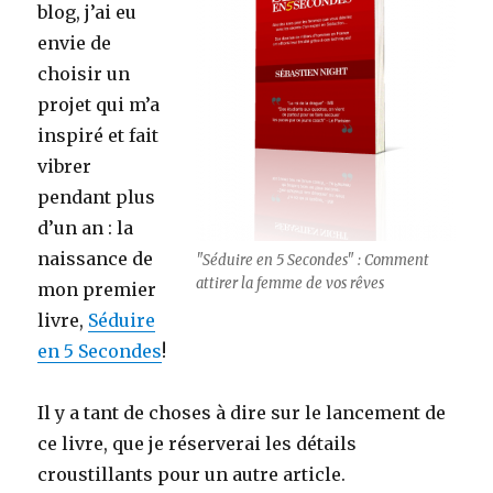
blog, j’ai eu
envie de
choisir un
projet qui m’a
inspiré et fait
vibrer
pendant plus
d’un an : la
naissance de
"Séduire en 5 Secondes" : Comment
attirer la femme de vos rêves
mon premier
livre,
Séduire
en 5 Secondes
!
Il y a tant de choses à dire sur le lancement de
ce livre, que je réserverai les détails
croustillants pour un autre article.