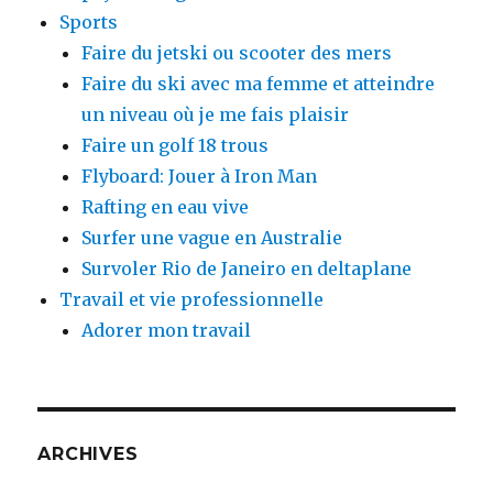
Sports
Faire du jetski ou scooter des mers
Faire du ski avec ma femme et atteindre
un niveau où je me fais plaisir
Faire un golf 18 trous
Flyboard: Jouer à Iron Man
Rafting en eau vive
Surfer une vague en Australie
Survoler Rio de Janeiro en deltaplane
Travail et vie professionnelle
Adorer mon travail
ARCHIVES