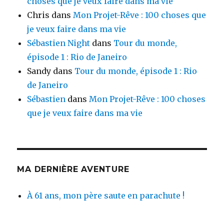
choses que je veux faire dans ma vie
Chris
dans
Mon Projet-Rêve : 100 choses que
je veux faire dans ma vie
Sébastien Night
dans
Tour du monde,
épisode 1 : Rio de Janeiro
Sandy
dans
Tour du monde, épisode 1 : Rio
de Janeiro
Sébastien
dans
Mon Projet-Rêve : 100 choses
que je veux faire dans ma vie
MA DERNIÈRE AVENTURE
À 61 ans, mon père saute en parachute !