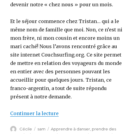
devenir notre « chez nous » pour un mois.
Et le séjour commence chez Tristan… qui a le
même nom de famille que moi. Non, ce n’est ni
mon frère, ni mon cousin et encore moins un
mari caché! Nous l’avons rencontré grâce au
site internet Couchsurfing.org. Ce site permet
de mettre en relation des voyageurs du monde
en entier avec des personnes pouvant les
accueillir pour quelques jours. Tristan, ce
franco-argentin, a tout de suite répondu
présent à notre demande.
Continuer la lecture
de « Buenos Aires, sur des airs 
Auteur
Cécile
Publié
sam
Catégories
Apprendre à danser, prendre des