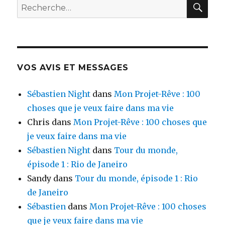
RE
Recherche
:
pour
Balneário
:
Camboriú
(Sud
du
Brésil)
VOS AVIS ET MESSAGES
Sébastien Night
dans
Mon Projet-Rêve : 100
choses que je veux faire dans ma vie
Chris
dans
Mon Projet-Rêve : 100 choses que
je veux faire dans ma vie
Sébastien Night
dans
Tour du monde,
épisode 1 : Rio de Janeiro
Sandy
dans
Tour du monde, épisode 1 : Rio
de Janeiro
Sébastien
dans
Mon Projet-Rêve : 100 choses
que je veux faire dans ma vie