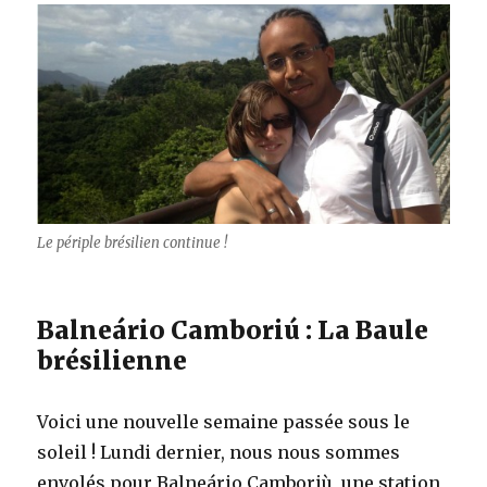
Le périple brésilien continue !
Balneário Camboriú : La Baule
brésilienne
Voici une nouvelle semaine passée sous le
soleil ! Lundi dernier, nous nous sommes
envolés pour Balneário Camboriù, une station