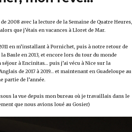
 de 2008 avec la lecture de la Semaine de Quatre Heures
 alors que j’étais en vacances à Lloret de Mar.
2011 en m’installant à Pornichet, puis à notre retour de
la Baule en 2013, et encore lors du tour du monde
 séjour à Encinitas… puis j’ai vécu à Nice sur la
nglais de 2017 à 2019… et maintenant en Guadeloupe au
 partie de l’année.
sous la vue depuis mon bureau où je travaillais dans le
ment que nous avions loué au Gosier)