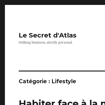
Le Secret d'Atlas
Nothing business, strictly personal.
Catégorie : Lifestyle
Habiter face à la