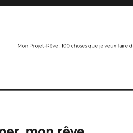
Mon Projet-Rêve : 100 choses que je veux faire d
 mer, mon rêve…