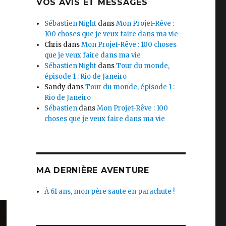
VOS AVIS ET MESSAGES
Sébastien Night
dans
Mon Projet-Rêve :
100 choses que je veux faire dans ma vie
,
Chris
dans
Mon Projet-Rêve : 100 choses
que je veux faire dans ma vie
Sébastien Night
dans
Tour du monde,
épisode 1 : Rio de Janeiro
Sandy
dans
Tour du monde, épisode 1 :
Rio de Janeiro
Sébastien
dans
Mon Projet-Rêve : 100
choses que je veux faire dans ma vie
MA DERNIÈRE AVENTURE
À 61 ans, mon père saute en parachute !