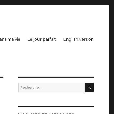
ans ma vie
Le jour parfait
English version
RECHERC
Recherche
pour
: