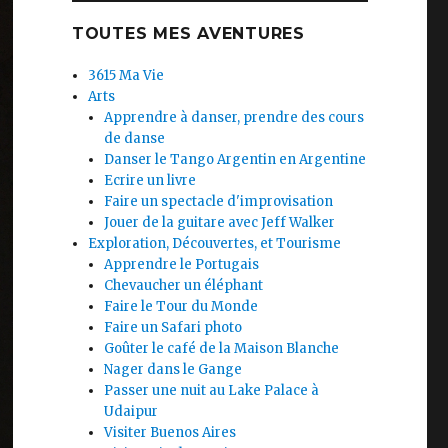
TOUTES MES AVENTURES
3615 Ma Vie
Arts
Apprendre à danser, prendre des cours
de danse
Danser le Tango Argentin en Argentine
Ecrire un livre
Faire un spectacle d'improvisation
Jouer de la guitare avec Jeff Walker
Exploration, Découvertes, et Tourisme
Apprendre le Portugais
Chevaucher un éléphant
Faire le Tour du Monde
Faire un Safari photo
Goûter le café de la Maison Blanche
Nager dans le Gange
Passer une nuit au Lake Palace à
Udaipur
Visiter Buenos Aires