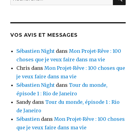
de
pour
Tango
:
!
(Partie
1)
VOS AVIS ET MESSAGES
Sébastien Night
dans
Mon Projet-Rêve : 100
choses que je veux faire dans ma vie
Chris
dans
Mon Projet-Rêve : 100 choses que
je veux faire dans ma vie
Sébastien Night
dans
Tour du monde,
épisode 1 : Rio de Janeiro
Sandy
dans
Tour du monde, épisode 1 : Rio
de Janeiro
Sébastien
dans
Mon Projet-Rêve : 100 choses
que je veux faire dans ma vie