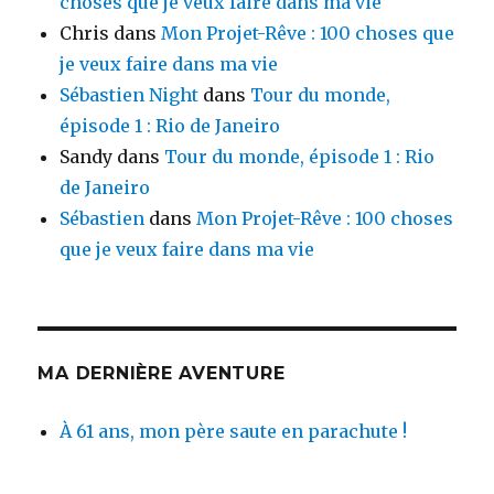
choses que je veux faire dans ma vie
Chris
dans
Mon Projet-Rêve : 100 choses que
je veux faire dans ma vie
Sébastien Night
dans
Tour du monde,
épisode 1 : Rio de Janeiro
Sandy
dans
Tour du monde, épisode 1 : Rio
de Janeiro
Sébastien
dans
Mon Projet-Rêve : 100 choses
que je veux faire dans ma vie
MA DERNIÈRE AVENTURE
À 61 ans, mon père saute en parachute !