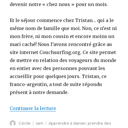
devenir notre « chez nous » pour un mois.
Et le séjour commence chez Tristan… qui a le
même nom de famille que moi. Non, ce n’est ni
mon frère, ni mon cousin et encore moins un
mari caché! Nous l’avons rencontré grâce au
site internet Couchsurfing.org. Ce site permet
de mettre en relation des voyageurs du monde
en entier avec des personnes pouvant les
accueillir pour quelques jours. Tristan, ce
franco-argentin, a tout de suite répondu
présent à notre demande.
Continuer la lecture
de « Buenos Aires, sur des airs 
Auteur
Cécile
Publié
sam
Catégories
Apprendre à danser, prendre des