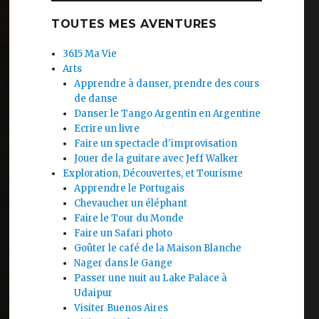
TOUTES MES AVENTURES
3615 Ma Vie
Arts
Apprendre à danser, prendre des cours
de danse
Danser le Tango Argentin en Argentine
Ecrire un livre
Faire un spectacle d'improvisation
Jouer de la guitare avec Jeff Walker
Exploration, Découvertes, et Tourisme
Apprendre le Portugais
Chevaucher un éléphant
Faire le Tour du Monde
Faire un Safari photo
Goûter le café de la Maison Blanche
Nager dans le Gange
Passer une nuit au Lake Palace à
Udaipur
Visiter Buenos Aires