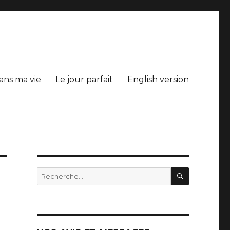
ans ma vie
Le jour parfait
English version
RECHERC
Recherche
pour
: