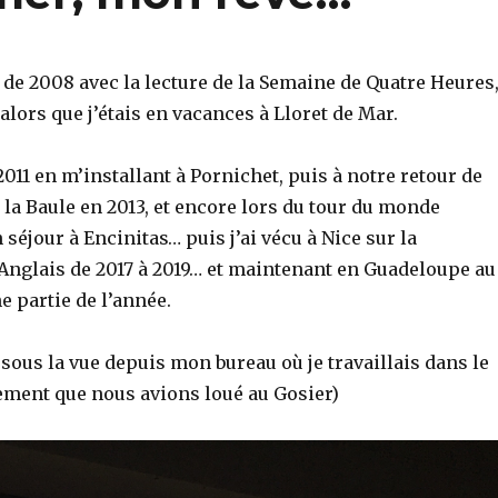
 de 2008 avec la lecture de la Semaine de Quatre Heures
 alors que j’étais en vacances à Lloret de Mar.
2011 en m’installant à Pornichet, puis à notre retour de
la Baule en 2013, et encore lors du tour du monde
 séjour à Encinitas… puis j’ai vécu à Nice sur la
nglais de 2017 à 2019… et maintenant en Guadeloupe au
 partie de l’année.
sous la vue depuis mon bureau où je travaillais dans le
ment que nous avions loué au Gosier)