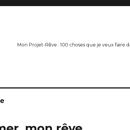
Mon Projet-Rêve : 100 choses que je veux faire d
ge
 mer, mon rêve…