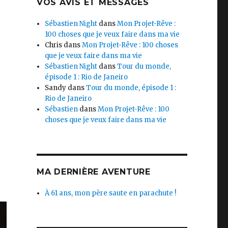
VOS AVIS ET MESSAGES
Sébastien Night
dans
Mon Projet-Rêve :
100 choses que je veux faire dans ma vie
,
Chris
dans
Mon Projet-Rêve : 100 choses
que je veux faire dans ma vie
Sébastien Night
dans
Tour du monde,
épisode 1 : Rio de Janeiro
Sandy
dans
Tour du monde, épisode 1 :
Rio de Janeiro
Sébastien
dans
Mon Projet-Rêve : 100
choses que je veux faire dans ma vie
MA DERNIÈRE AVENTURE
À 61 ans, mon père saute en parachute !