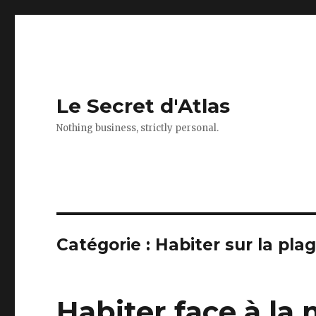
Le Secret d'Atlas
Nothing business, strictly personal.
Catégorie : Habiter sur la pla
Habiter face à la