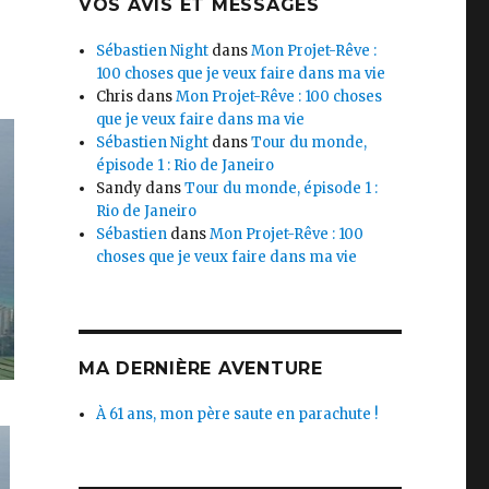
VOS AVIS ET MESSAGES
Sébastien Night
dans
Mon Projet-Rêve :
100 choses que je veux faire dans ma vie
Chris
dans
Mon Projet-Rêve : 100 choses
que je veux faire dans ma vie
Sébastien Night
dans
Tour du monde,
épisode 1 : Rio de Janeiro
Sandy
dans
Tour du monde, épisode 1 :
Rio de Janeiro
Sébastien
dans
Mon Projet-Rêve : 100
choses que je veux faire dans ma vie
MA DERNIÈRE AVENTURE
À 61 ans, mon père saute en parachute !