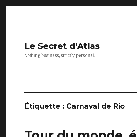
Le Secret d'Atlas
Nothing business, strictly personal.
Étiquette : Carnaval de Rio
Tour du monde, ép