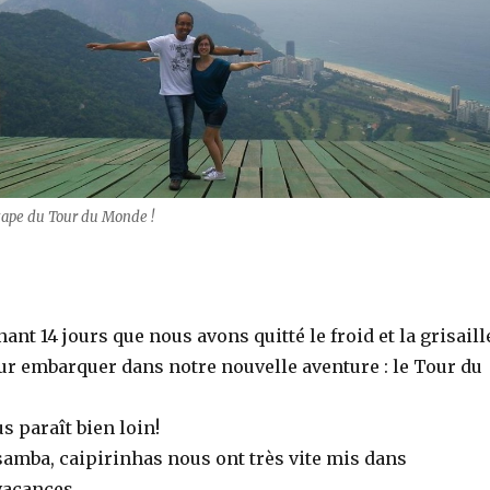
étape du Tour du Monde !
ant 14 jours que nous avons quitté le froid et la grisaill
ur embarquer dans notre nouvelle aventure : le Tour du
s paraît bien loin!
 samba, caipirinhas nous ont très vite mis dans
vacances.