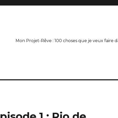
Mon Projet-Rêve : 100 choses que je veux faire d
isode 1 : Rio de