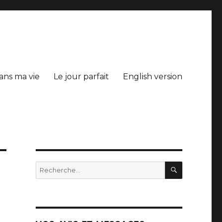
ans ma vie
Le jour parfait
English version
RECHERC
Recherche
pour
: