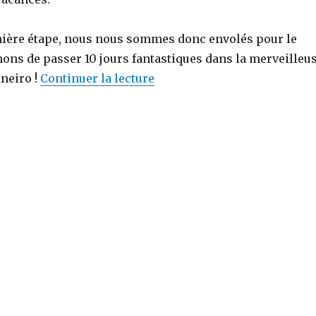
ière étape, nous nous sommes donc envolés pour le
nons de passer 10 jours fantastiques dans la merveilleu
aneiro !
Continuer la lecture
de « Tour du monde, épisode 