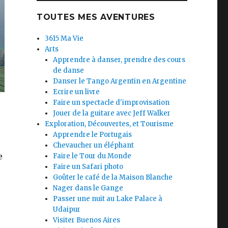
TOUTES MES AVENTURES
3615 Ma Vie
Arts
Apprendre à danser, prendre des cours
de danse
Danser le Tango Argentin en Argentine
Ecrire un livre
Faire un spectacle d'improvisation
Jouer de la guitare avec Jeff Walker
Exploration, Découvertes, et Tourisme
Apprendre le Portugais
Chevaucher un éléphant
e
Faire le Tour du Monde
Faire un Safari photo
Goûter le café de la Maison Blanche
Nager dans le Gange
Passer une nuit au Lake Palace à
Udaipur
Visiter Buenos Aires